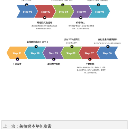
上一篇：
莱植娜本草护发素