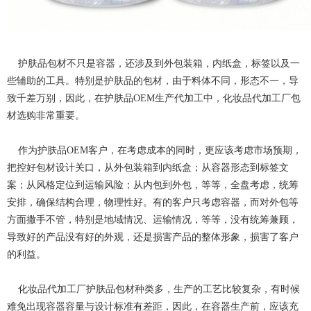
护肤品包材不只是容器，还涉及到外包装箱，内纸盒，标签以及一
些辅助的工具。特别是护肤品的包材，由于料体不同，形态不一，导
致千差万别，因此，在护肤品OEM生产代加工中，化妆品代加工厂包
材选购非常重要。
作为护肤品OEM客户，在考虑成本的同时，更应该考虑市场预期，
把控好包材设计关口，从外包装箱到内纸盒；从容器形态到标签文
案；从风格定位到运输风险；从内包到外包，等等，全盘考虑，统筹
安排，确保结构合理，物理性好。有的客户只考虑容器，而对外包等
方面撒手不管，特别是地域情况、运输情况，等等，没有统筹兼顾，
导致好的产品没有好的外观，还是损害产品的整体形象，损害了客户
的利益。
化妆品代加工厂护肤品包材种类多，生产的工艺比较复杂，有时候
难免出现容器容量与设计标准有差距，因此，在容器生产前，应该充