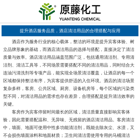
提升酒店服务品质，酒店清洁用品的合理搭配与应用
酒店作为服务行业的核心载体，整洁的环境是提升宾客体验、树
立品牌形象的基础，而酒店清洁用品的选择与搭配，直接决定了清洁
质量与效率。酒店清洁用品涵盖范围广泛，包括通用清洁剂、专用清
洁剂、清洁工具等，不同场景需要搭配不同的清洁用品，同时结合大
连油污清洗剂等专项产品，能实现全场景清洁覆盖，让酒店的每一个
区域都保持整洁有序，为宾客提供舒适的入住环境。酒店的清洁场景
复杂多样，客房、公共区域、厨房、设备机房等，每个区域的污染类
型不同，对清洁用品的需求也存在差异，合理搭配是提升清洁效率的
关键。
客房作为宾客停留时间最长的区域，清洁质量直接影响宾客体
验，因此需要搭配温和、无异味、无残留的酒店清洁用品。客房清洁
中，墙面、地面可使用中性多功能清洁剂，既能去除灰尘、水渍，又
不会损伤墙面涂料和地面材质；卫生间清洁需使用专用的马桶清洁