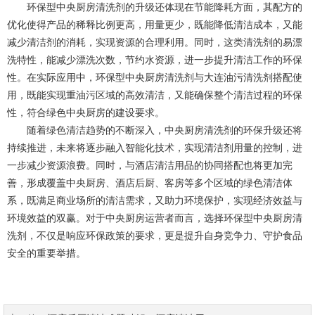
环保型中央厨房清洗剂的升级还体现在节能降耗方面，其配方的
优化使得产品的稀释比例更高，用量更少，既能降低清洁成本，又能
减少清洁剂的消耗，实现资源的合理利用。同时，这类清洗剂的易漂
洗特性，能减少漂洗次数，节约水资源，进一步提升清洁工作的环保
性。在实际应用中，环保型中央厨房清洗剂与大连油污清洗剂搭配使
用，既能实现重油污区域的高效清洁，又能确保整个清洁过程的环保
性，符合绿色中央厨房的建设要求。
随着绿色清洁趋势的不断深入，中央厨房清洗剂的环保升级还将
持续推进，未来将逐步融入智能化技术，实现清洁剂用量的控制，进
一步减少资源浪费。同时，与酒店清洁用品的协同搭配也将更加完
善，形成覆盖中央厨房、酒店后厨、客房等多个区域的绿色清洁体
系，既满足商业场所的清洁需求，又助力环境保护，实现经济效益与
环境效益的双赢。对于中央厨房运营者而言，选择环保型中央厨房清
洗剂，不仅是响应环保政策的要求，更是提升自身竞争力、守护食品
安全的重要举措。