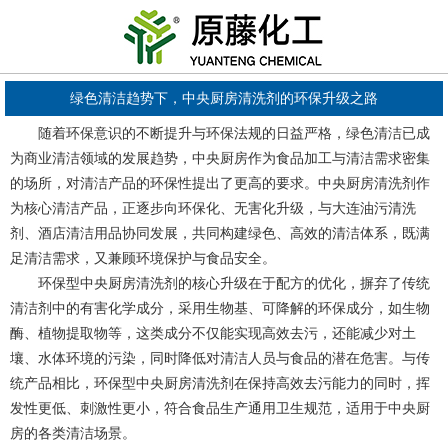
绿色清洁趋势下，中央厨房清洗剂的环保升级之路
随着环保意识的不断提升与环保法规的日益严格，绿色清洁已成
为商业清洁领域的发展趋势，中央厨房作为食品加工与清洁需求密集
的场所，对清洁产品的环保性提出了更高的要求。中央厨房清洗剂作
为核心清洁产品，正逐步向环保化、无害化升级，与大连油污清洗
剂、酒店清洁用品协同发展，共同构建绿色、高效的清洁体系，既满
足清洁需求，又兼顾环境保护与食品安全。
环保型中央厨房清洗剂的核心升级在于配方的优化，摒弃了传统
清洁剂中的有害化学成分，采用生物基、可降解的环保成分，如生物
酶、植物提取物等，这类成分不仅能实现高效去污，还能减少对土
壤、水体环境的污染，同时降低对清洁人员与食品的潜在危害。与传
统产品相比，环保型中央厨房清洗剂在保持高效去污能力的同时，挥
发性更低、刺激性更小，符合食品生产通用卫生规范，适用于中央厨
房的各类清洁场景。