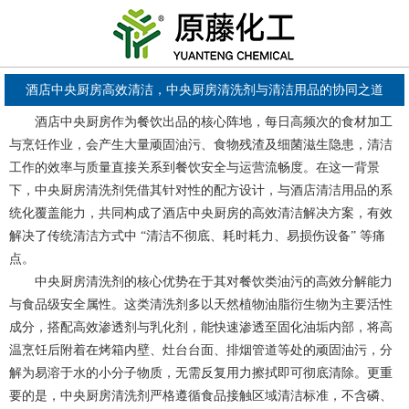
酒店中央厨房高效清洁，中央厨房清洗剂与清洁用品的协同之道
酒店中央厨房作为餐饮出品的核心阵地，每日高频次的食材加工
与烹饪作业，会产生大量顽固油污、食物残渣及细菌滋生隐患，清洁
工作的效率与质量直接关系到餐饮安全与运营流畅度。在这一背景
下，中央厨房清洗剂凭借其针对性的配方设计，与酒店清洁用品的系
统化覆盖能力，共同构成了酒店中央厨房的高效清洁解决方案，有效
解决了传统清洁方式中 “清洁不彻底、耗时耗力、易损伤设备” 等痛
点。
中央厨房清洗剂的核心优势在于其对餐饮类油污的高效分解能力
与食品级安全属性。这类清洗剂多以天然植物油脂衍生物为主要活性
成分，搭配高效渗透剂与乳化剂，能快速渗透至固化油垢内部，将高
温烹饪后附着在烤箱内壁、灶台台面、排烟管道等处的顽固油污，分
解为易溶于水的小分子物质，无需反复用力擦拭即可彻底清除。更重
要的是，中央厨房清洗剂严格遵循食品接触区域清洁标准，不含磷、